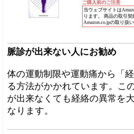
ご購入前のご注意
当ウェブサイトはAma
ります。 商品の取引
Amazon.co.jpの取
脈診が出来ない人にお勧め
体の運動制限や運動痛から「
る方法がかかれています。こ
が出来なくても経絡の異常を
なります。