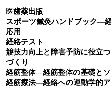
医歯薬出版
スポーツ鍼灸ハンドブック―
応用
経絡テスト
競技力向上と障害予防に役立
づくり
経筋整体―経筋整体の基礎とソ
経筋療法―経絡への運動学的