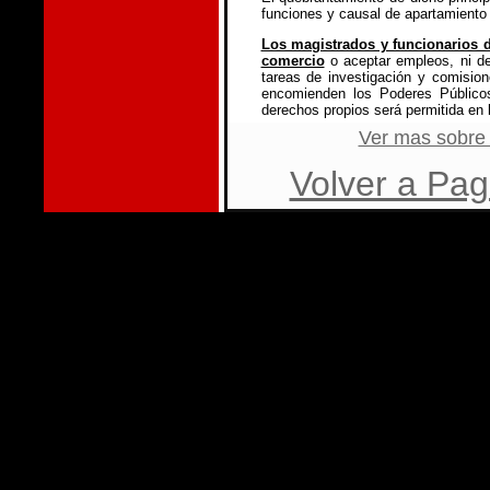
funciones y causal de apartamiento 
Los magistrados y funcionarios de
comercio
o aceptar empleos, ni de
tareas de investigación y comisione
encomienden los Poderes Públicos
derechos propios será permitida en l
Ver mas sobre
Volver a Pag